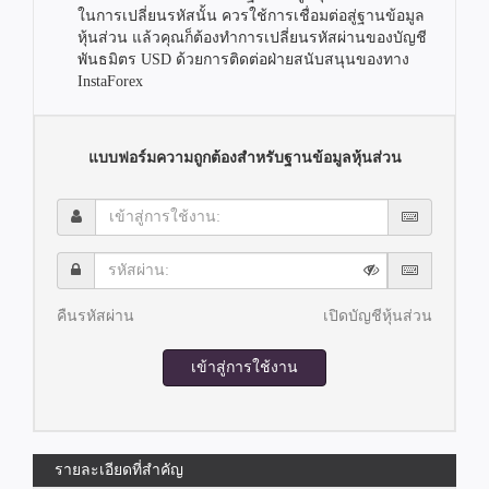
ในการเปลี่ยนรหัสนั้น ควรใช้การเชื่อมต่อสู่ฐานข้อมูล
หุ้นส่วน แล้วคุณก็ต้องทำการเปลี่ยนรหัสผ่านของบัญชี
พันธมิตร USD ด้วยการติดต่อฝ่ายสนับสนุนของทาง
InstaForex
แบบฟอร์มความถูกต้องสำหรับฐานข้อมูลหุ้นส่วน
เข้า
สู่
การ
รหัส
ใช้
ผ่าน:
งาน:
คืนรหัสผ่าน
เปิดบัญชีหุ้นส่วน
เข้าสู่การใช้งาน
รายละเอียดที่สำคัญ